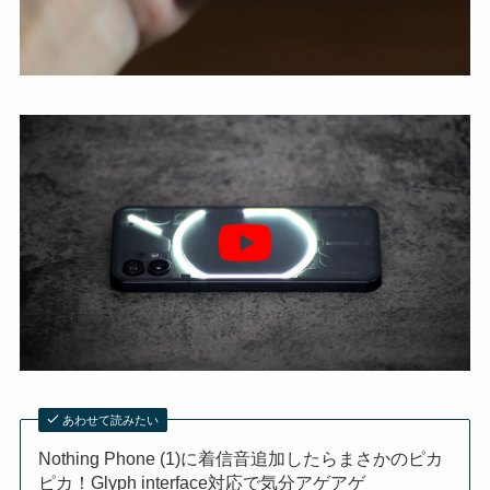
あわせて読みたい
Nothing Phone (1)に着信音追加したらまさかのピカ
ピカ！Glyph interface対応で気分アゲアゲ