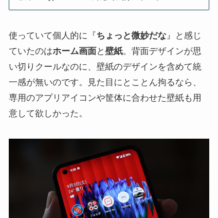
使っていて個人的に『
ちょっと微妙だな
』と感じ
ていたのは
ホーム画面
と
壁紙
。背面デザインが思
い切りクールなのに、壁紙のデザインを含めて統
一感が無いのです。見た目にとことん拘るなら、
専用のアプリアイコンや筐体に合わせた壁紙も用
意して欲しかった。