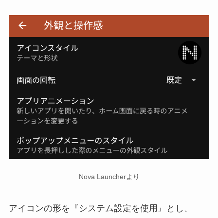
Nova Launcherより
アイコンの形を『システム設定を使用』とし、