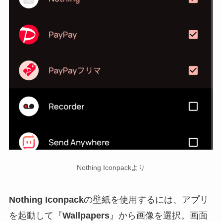
Nothing Iconpackより
Nothing Iconpack
の壁紙を使用するには、アプリ
を起動して『
Wallpapers
』から画像を選択。画面