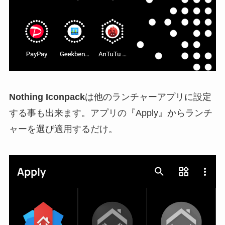
Nothing Iconpack
は他のランチャーアプリに設定
する事も出来ます。アプリの『Apply』からランチ
ャーを選び適用するだけ。