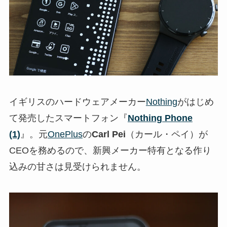
イギリスのハードウェアメーカー
Nothing
がはじめ
て発売したスマートフォン『
Nothing Phone
(1)
』。元
OnePlus
の
Carl Pei
（カール・ペイ）が
CEOを務めるので、新興メーカー特有となる作り
込みの甘さは見受けられません。