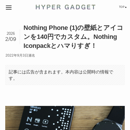
TOP▲
Nothing Phone (1)の壁紙とアイコ
2026
ンを140円でカスタム。Nothing
2/09
Iconpackとハマりすぎ！
2022年9月3日
瀬名
記事には広告が含まれます。本内容は公開時の情報で
す。