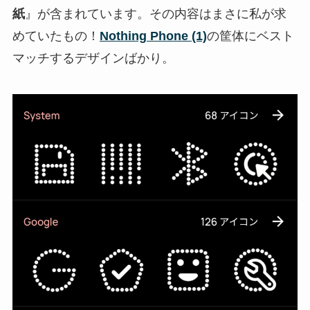
紙
』が含まれています。その内容はまさに私が求
めていたもの！
Nothing Phone (1)
の筐体にベスト
マッチするデザインばかり。