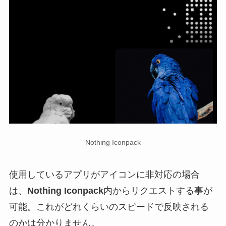
Nothing Iconpack
使用しているアプリがアイコンに非対応の場合
は、
Nothing Iconpack
内からリクエストする事が
可能。これがどれくらいのスピードで反映される
のかは分かりません。