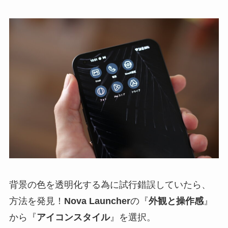
背景の色を透明化する為に試行錯誤していたら、
方法を発見！
Nova Launcher
の『
外観と操作感
』
から『
アイコンスタイル
』を選択。