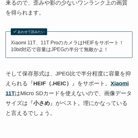
来るので、歪みや影の少ないワンランク上の画質
を得られます。
あわせて読みたい
Xiaomi 11T、11T ProのカメラはHEIFをサポート！
10bit対応で容量はJPEGの半分て無敵かよ！
そして保存形式は、JPEG比で半分程度に容量を抑
えられる『
HEIF（.HEIC）
』をサポート。
Xiaomi
11T
はMicro SDカードを使えないので、画像データ
サイズは『
小さめ
』がベスト。理にかなっている
と言えるでしょう。