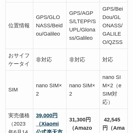
GPS/Bei
GPS/AGP
GPS/GLO
Dou/GL
S/LTEPP/S
位置情報
NASS/Beid
ONASS/
UPL/Glona
ou/Galileo
GALILE
ss/Galileo
O/QZSS
おサイフ
非対応
非対応
対応
ケータイ
nano SI
nano SIM×
nano SIM×
M×2（e
SIM
2
2
SIM対
応）
実売価格
39,000円
31,300円
42,545
（2023
（Xiaomi
（Amazo
円（Ama
年6月14
公式楽天市