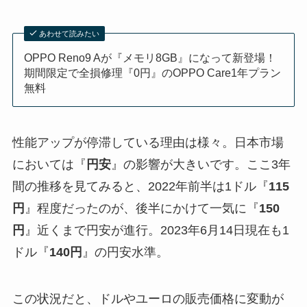
あわせて読みたい
OPPO Reno9 Aが『メモリ8GB』になって新登場！
期間限定で全損修理『0円』のOPPO Care1年プラン
無料
性能アップが停滞している理由は様々。日本市場
においては『
円安
』の影響が大きいです。ここ3年
間の推移を見てみると、2022年前半は1ドル『
115
円
』程度だったのが、後半にかけて一気に『
150
円
』近くまで円安が進行。2023年6月14日現在も1
ドル『
140円
』の円安水準。
この状況だと、ドルやユーロの販売価格に変動が