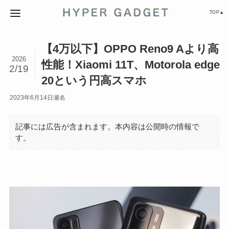
TOP▲
【4万以下】OPPO Reno9 Aより高
2026
性能！Xiaomi 11T、Motorola edge
2/19
20という円高スマホ
2023年6月14日
瀬名
記事には広告が含まれます。本内容は公開時の情報で
す。