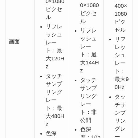
0×1080
0×1080
400×
ピクセ
ピクセ
1080
ル
ル
ピク
リフレ
セル
リフレ
ッシュ
ッシュ
リフ
画面
レー
レー
レッ
ト：最
ト：最
シュ
大120H
大144H
レー
z
z
ト：
タッチ
最大9
タッチ
サンプ
0Hz
サンプ
リング
リング
タッ
レー
レー
チサ
ト：最
ト：非
ンプ
大480H
公開
リン
z
グレ
色深
色深
ー
度：10b