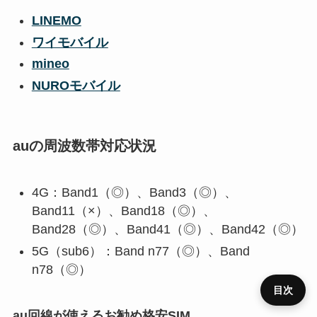
LINEMO
ワイモバイル
mineo
NUROモバイル
auの周波数帯対応状況
4G：Band1（◎）、Band3（◎）、
Band11（×）、Band18（◎）、
Band28（◎）、Band41（◎）、Band42（◎）
5G（sub6）：Band n77（◎）、Band
n78（◎）
目次
au回線が使えるお勧め格安SIM