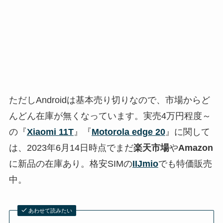
ただしAndroidは基本売り切りなので、市場からど
んどん在庫が無くなっています。実売4万円程度～
の『
Xiaomi 11T
』『
Motorola edge 20
』に関して
は、2023年6月14日時点でまだ
楽天市場
や
Amazon
に新品の在庫あり。格安SIMの
IIJmio
でも特価販売
中。
あわせて読みたい