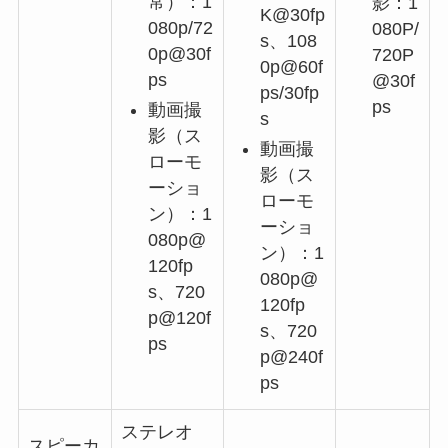
常）：1
影：1
K@30fp
080p/72
080P/
s、108
0p@30f
720P
0p@60f
ps
@30f
ps/30fp
ps
動画撮
s
影（ス
動画撮
ローモ
影（ス
ーショ
ローモ
ン）：1
ーショ
080p@
ン）：1
120fp
080p@
s、720
120fp
p@120f
s、720
ps
p@240f
ps
ステレオ
スピーカ