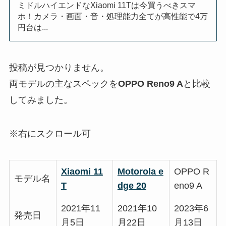
ミドルハイエンドなXiaomi 11Tは今買うべきスマ
ホ！カメラ・画面・音・処理能力全てが高性能で4万
円台は...
投稿が見つかりません。
両モデルの主なスペックを
OPPO Reno9 A
と比較
してみました。
※右にスクロール可
Xiaomi 11
Motorola e
OPPO R
モデル名
T
dge 20
eno9 A
2021年11
2021年10
2023年6
発売日
月5日
月22日
月13日