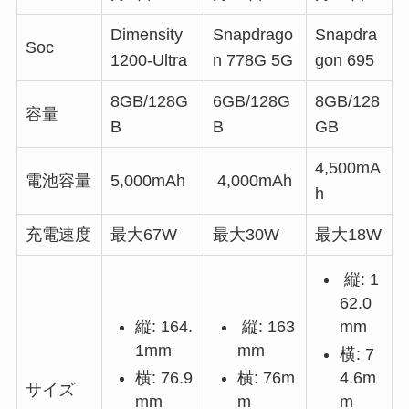
Dimensity
Snapdrago
Snapdra
Soc
1200-Ultra
n 778G 5G
gon 695
8GB/128G
6GB/128G
8GB/128
容量
B
B
GB
4,500mA
電池容量
5,000mAh
4,000mAh
h
充電速度
最大67W
最大30W
最大18W
縦: 1
62.0
縦: 164.
縦: 163
mm
1mm
mm
横: 7
横: 76.9
横: 76m
4.6m
サイズ
mm
m
m