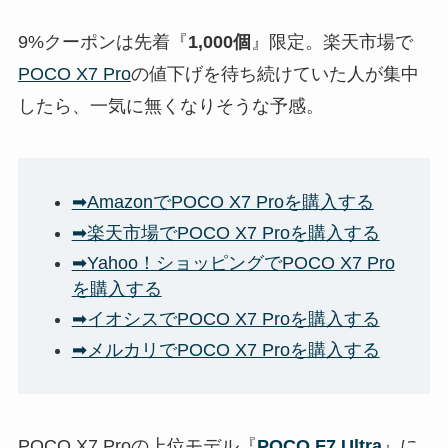
9%クーポンは先着『
1,000個
』限定。楽天市場で
POCO X7 Pro
の値下げを待ち続けていた人が集中
したら、一気に無くなりそうな予感。
➡AmazonでPOCO X7 Proを購入する
➡楽天市場でPOCO X7 Proを購入する
➡Yahoo！ショッピングでPOCO X7 Pro
を購入する
➡イオシスでPOCO X7 Proを購入する
➡メルカリでPOCO X7 Proを購入する
POCO X7 Proの上位モデル『
POCO F7 Ultra
』に