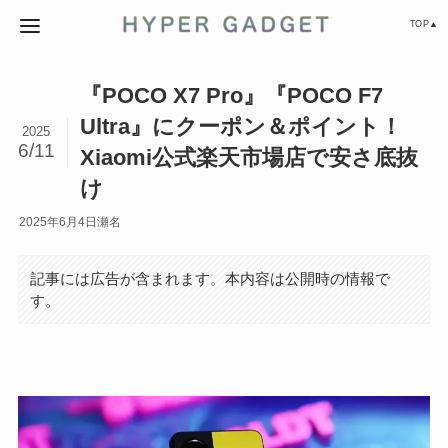
TOP▲
『POCO X7 Pro』『POCO F7
Ultra』にクーポン＆ポイント！
2025
6/11
Xiaomi公式楽天市場店で安さ底抜
け
2025年6月4日
瀬名
記事には広告が含まれます。本内容は公開時の情報で
す。