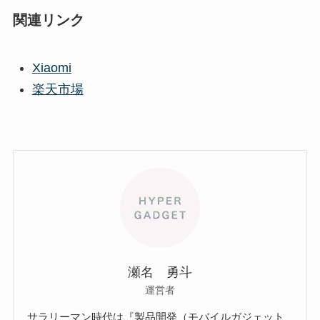
関連リンク
Xiaomi
楽天市場
瀬名 勇斗
運営者
サラリーマン時代は『製品開発（モバイルガジェット