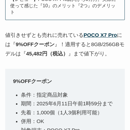
使って感じた『10』のメリット『2つ』のデメリッ
ト
値引きせずとも売れに売れている
POCO X7 Pro
に
は『
9%OFFクーポン
』！適用すると8GB/256GBモ
デルは『
45,482円（税込）
』まで値下がり。
9%OFFクーポン
条件：指定商品対象
期間：2025年6月11日午前1時59分まで
先着：1,000個（1人3個利用可能）
併用：OK