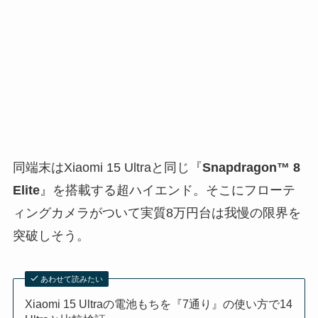
同端末はXiaomi 15 Ultraと同じ『
Snapdragon™ 8
Elite
』を搭載する超ハイエンド。そこにフローテ
ィングカメラがついて実質8万円台は我慢の限界を
突破しそう。
あわせて読みたい
Xiaomi 15 Ultraの電池もちを『7通り』の使い方で14