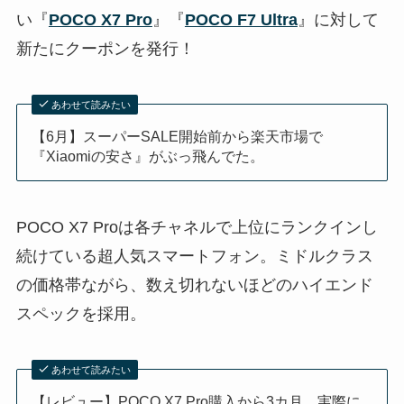
い『
POCO X7 Pro
』『
POCO F7 Ultra
』に対して
新たにクーポンを発行！
あわせて読みたい
【6月】スーパーSALE開始前から楽天市場で
『Xiaomiの安さ』がぶっ飛んでた。
POCO X7 Proは各チャネルで上位にランクインし
続けている超人気スマートフォン。ミドルクラス
の価格帯ながら、数え切れないほどのハイエンド
スペックを採用。
あわせて読みたい
【レビュー】POCO X7 Pro購入から3カ月。実際に