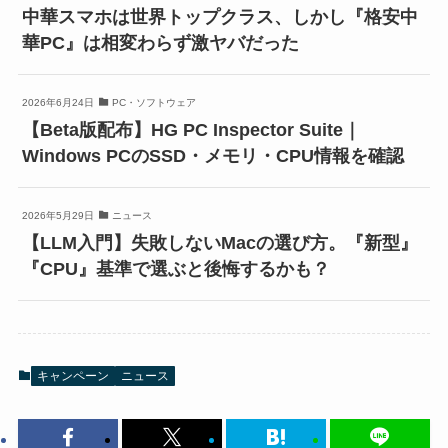
中華スマホは世界トップクラス、しかし『格安中
華PC』は相変わらず激ヤバだった
2026年6月24日
PC・ソフトウェア
【Beta版配布】HG PC Inspector Suite｜
Windows PCのSSD・メモリ・CPU情報を確認
2026年5月29日
ニュース
【LLM入門】失敗しないMacの選び方。『新型』
『CPU』基準で選ぶと後悔するかも？
キャンペーン
ニュース