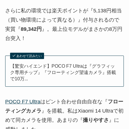
さらに私の環境では楽天ポイントが『5,138円相当
（買い物環境によって異なる）』付与されるので
実質『
89,342円
』。最上位モデルがまさかの8万円
台突入！
あわせて読みたい
【驚安ハイエンド】POCO F7 Ultraは『グラフィッ
ク専用チップ』『フローティング望遠カメラ』搭載
で10万...
POCO F7 Ultra
はピント合わせ自由自在な『
フロー
ティングカメラ
』を搭載。私はXiaomi 14 Ultraで初
めて同カメラを使用。あまりの『
撮りやすさ
』に