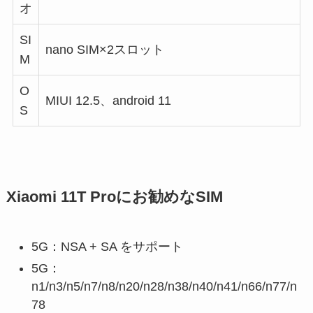
オ
SI
nano SIM×2スロット
M
O
MIUI 12.5、android 11
S
Xiaomi 11T Proにお勧めなSIM
5G：NSA + SA をサポート
5G：
n1/n3/n5/n7/n8/n20/n28/n38/n40/n41/n66/n77/n
78