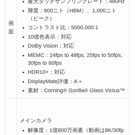
最大タッチサンプリングレート：480Hz
輝度：800ニト（HBM）、1,000ニト
（ピーク）
画
コントラスト比：5000,000:1
面
10億色表示：対応
Dolby Vision：対応
MEMC：24fps to 48fps, 25fps to 50fps,
30fps to 60fps
HDR10+：対応
DisplayMate評価：A＋
素材：Corning®️ Gorilla®️ Glass Victus™
メインカメラ
解像度：1億800万画素（動画は8K/30fp