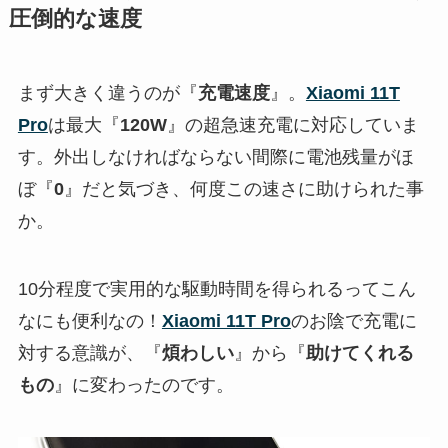
圧倒的な速度
まず大きく違うのが『
充電速度
』。
Xiaomi 11T
Pro
は最大『
120W
』の超急速充電に対応していま
す。外出しなければならない間際に電池残量がほ
ぼ『
0
』だと気づき、何度この速さに助けられた事
か。
10分程度で実用的な駆動時間を得られるってこん
なにも便利なの！
Xiaomi 11T Pro
のお陰で充電に
対する意識が、『
煩わしい
』から『
助けてくれる
もの
』に変わったのです。