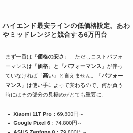
ハイエンド最安ラインの低価格設定。あわ
やミッドレンジと競合する6万円台
まず一番は『
価格の安さ
』。ただしコストパフォ
ーマンスは『
価格
』と『
パフォーマンス
』が伴っ
ていなければ『
高い
』と言えません。『
パフォー
マンス
』は使い手によって変わるので、何か買う
時にはその部分の見極めがとても重要に。
Xiaomi 11T Pro
：69,800円～
Google Pixel 6
：74,800円～
ASUS Zenfone 8
：79,800円～