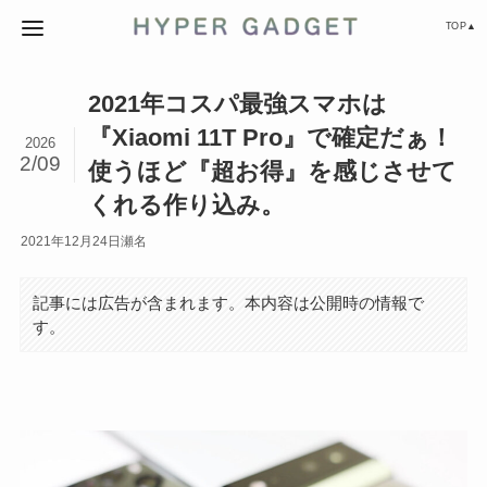
TOP▲
2021年コスパ最強スマホは
『Xiaomi 11T Pro』で確定だぁ！
2026
2/09
使うほど『超お得』を感じさせて
くれる作り込み。
2021年12月24日
瀬名
記事には広告が含まれます。本内容は公開時の情報で
す。