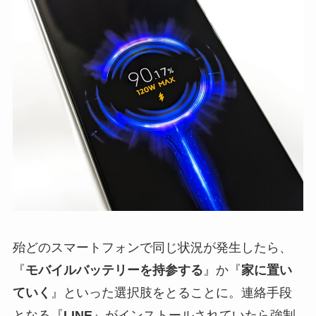
殆どのスマートフォンで同じ状況が発生したら、
『
モバイルバッテリーを持参する
』か『
家に置い
ていく
』といった選択肢をとることに。連絡手段
となる『
LINE
』がインストールされていたら強制