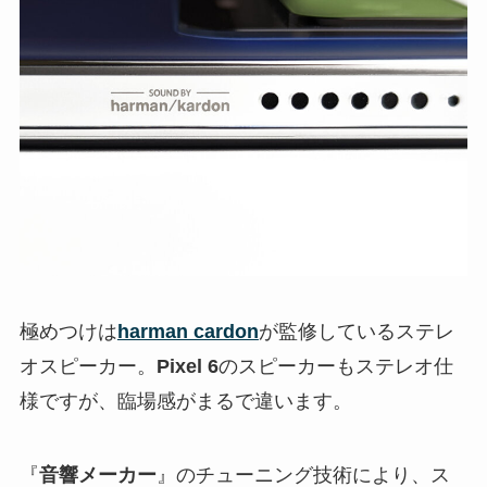
極めつけは
harman cardon
が監修しているステレ
オスピーカー。
Pixel 6
のスピーカーもステレオ仕
様ですが、臨場感がまるで違います。
『
音響メーカー
』のチューニング技術により、ス