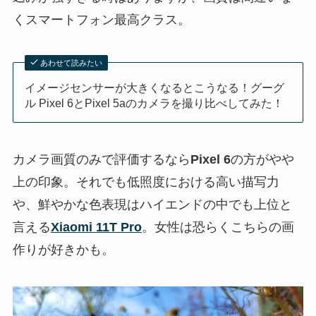
くスマートフォン最高クラス。
あわせて読みたい
イメージセンサーが大きくなるとこうなる！グーグ
ル Pixel 6とPixel 5aのカメラを撮り比べしてみた！
カメラ画質のみで評価するなら
Pixel 6
の方がやや
上の印象。それでも低照度における高い描写力
や、鮮やかな色表現はハイエンドの中でも上位と
言える
Xiaomi 11T Pro
。女性は恐らくこちらの画
作りが好きかも。