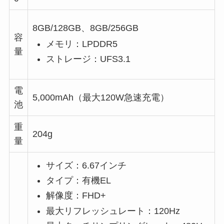
8GB/128GB、8GB/256GB
容
メモリ：LPDDR5
量
ストレージ：UFS3.1
電
5,000mAh（最大120W急速充電）
池
重
204g
量
サイズ：6.67インチ
タイプ：有機EL
解像度：FHD+
最大リフレッシュレート：120Hz