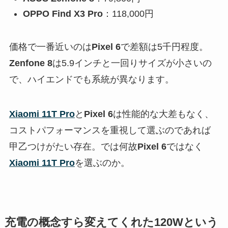
OPPO Find X3 Pro
：118,000円
価格で一番近いのは
Pixel 6
で差額は5千円程度。
Zenfone 8
は5.9インチと一回りサイズが小さいの
で、ハイエンドでも系統が異なります。
Xiaomi 11T Pro
と
Pixel 6
は性能的な大差もなく、
コストパフォーマンスを重視して選ぶのであれば
甲乙つけがたい存在。では何故
Pixel 6
ではなく
Xiaomi 11T Pro
を選ぶのか。
充電の概念すら変えてくれた120Wという