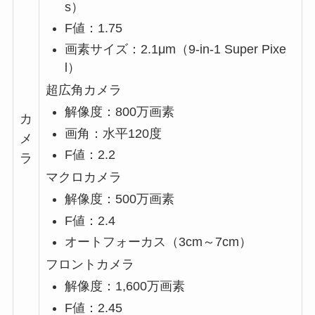
s）
F値：1.75
画素サイズ：2.1μm（9-in-1 Super Pixe
l）
超広角カメラ
解像度：800万画素
カ
画角：水平120度
メ
F値：2.2
ラ
マクロカメラ
解像度：500万画素
F値：2.4
オートフォーカス（3cm～7cm）
フロントカメラ
解像度：1,600万画素
F値：2.45