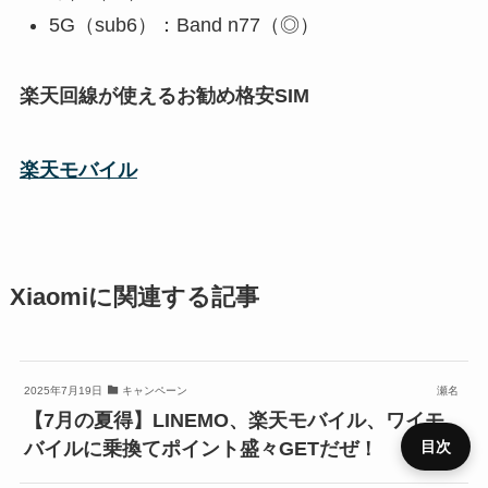
5G（sub6）：Band n77（◎）
楽天回線が使えるお勧め格安SIM
楽天モバイル
Xiaomiに関連する記事
2025年7月19日
キャンペーン
瀬名
【7月の夏得】LINEMO、楽天モバイル、ワイモ
目次
バイルに乗換てポイント盛々GETだぜ！