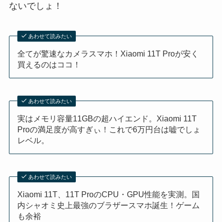
ないでしょ！
あわせて読みたい
全てが驚速なカメラスマホ！Xiaomi 11T Proが安く
買えるのはココ！
あわせて読みたい
実はメモリ容量11GBの超ハイエンド。Xiaomi 11T
Proの満足度が高すぎぃ！これで6万円台は嘘でしょ
レベル。
あわせて読みたい
Xiaomi 11T、11T ProのCPU・GPU性能を実測。国
内シャオミ史上最強のブラザースマホ誕生！ゲーム
も余裕