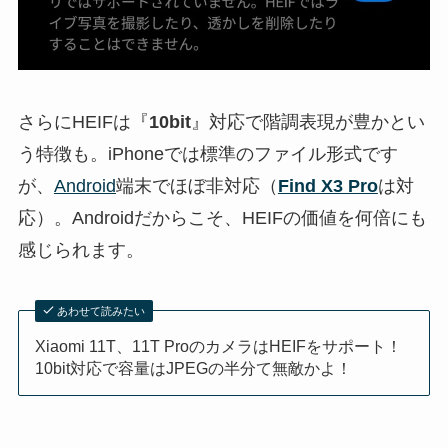
さらにHEIFは『
10bit
』対応で階調表現が豊かとい
う特徴も。iPhoneでは標準のファイル形式です
が、
Android
端末でほぼ非対応（
Find X3 Pro
は対
応）。Androidだからこそ、HEIFの価値を何倍にも
感じられます。
あわせて読みたい
Xiaomi 11T、11T ProのカメラはHEIFをサポート！
10bit対応で容量はJPEGの半分て無敵かよ！