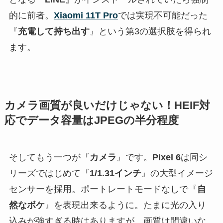
的に前者。
Xiaomi 11T Pro
では実現不可能だった
『
充電して持ち出す
』という第3の選択肢を得られ
ます。
カメラ画質が良いだけじゃない！HEIF対
応でデータ容量はJPEGの半分程度
そしてもう一つが『
カメラ
』です。
Pixel 6
は同シ
リーズではじめて『
1/1.31インチ
』の大型イメージ
センサーを採用。ポートレートモードなしで『
自
然なボケ
』を表現出来るように。たまに光の入り
込みが強すぎる時はありますが、画質は間違いな