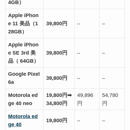
4GB）
Apple iPhon
e 11 美品（1
39,800円
–
–
28GB）
Apple iPhon
e SE 3rd 美
39,800円
–
–
品（ 64GB）
Google Pixel
39,800円
–
–
6a
Motorola ed
19,800円➡
49,896
54,780
ge 40 neo
34,800円
円
円
Motorola ed
19,800円
–
–
ge 40