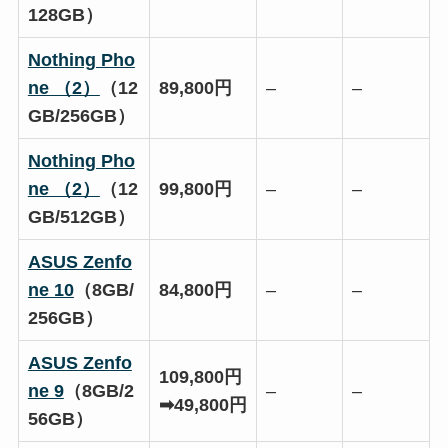
128GB）
Nothing Pho
ne （2）
（12
89,800円
–
–
GB/256GB）
Nothing Pho
ne （2）
（12
99,800円
–
–
GB/512GB）
ASUS Zenfo
ne 10
（8GB/
84,800円
–
–
256GB）
ASUS Zenfo
109,800円
ne 9
（8GB/2
–
–
➡49,800円
56GB）