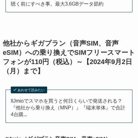
聴く前にすべき事。最大3.6GBデータ節約
他社からギガプラン（音声SIM、音声
eSIM）への乗り換えでSIMフリースマート
フォンが110円（税込）～【2024年9月2日
（月）まで】
あわせて読みたい
IIJmioでスマホを買うと何日くらいで発送される？
『他社から乗り換え（MNP）』『端末単体』で合計
4台購...