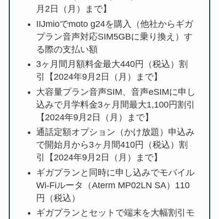
月2日（月）まで】
IIJmioでmoto g24を購入（他社からギガ
プラン音声対応SIM5GBに乗り換え）す
る際の支払い額
3ヶ月間月額料金最大440円（税込）割
引【2024年9月2日（月）まで】
大容量プラン音声SIM、音声eSIMに申し
込みで月学料金3ヶ月間最大1,100円割引
【2024年9月2日（月）まで】
通話定額オプション（かけ放題）申込み
で開始月から3ヶ月間410円（税込）割
引【2024年9月2日（月）まで】
ギガプランと同時に申し込みでモバイル
Wi-Fiルータ（Aterm MP02LN SA）110
円（税込）
ギガプランとセットで端末を大幅割引モ