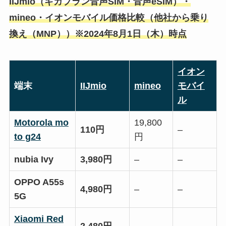
IIJmio（ギガプラン音声SIM・音声eSIM）・
mineo・イオンモバイル価格比較（他社から乗り
換え（MNP））※2024年8月1日（木）時点
イオン
端末
IIJmio
mineo
モバイ
ル
Motorola mo
19,800
110円
–
to g24
円
nubia Ivy
3,980円
–
–
OPPO A55s
4,980円
–
–
5G
Xiaomi Red
2,480円
–
–