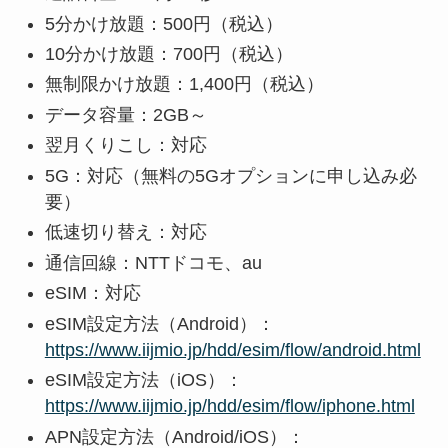
5分かけ放題：500円（税込）
10分かけ放題：700円（税込）
無制限かけ放題：1,400円（税込）
データ容量：2GB～
翌月くりこし：対応
5G：対応（無料の5Gオプションに申し込み必
要）
低速切り替え：対応
通信回線：NTTドコモ、au
eSIM：対応
eSIM設定方法（Android）：
https://www.iijmio.jp/hdd/esim/flow/android.html
eSIM設定方法（iOS）：
https://www.iijmio.jp/hdd/esim/flow/iphone.html
APN設定方法（Android/iOS）：