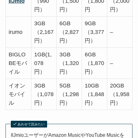
IIJmio
（990
（1,500
（1,800
（2,000
円）
円）
円
円）
3GB
6GB
9GB
irumo
（2,167
（2,827
（3,377
–
円）
円）
円）
BIGLO
1GB(1,
3GB
6GB
BEモバ
078
（1,320
（1,870
–
イル
円）
円）
円）
イオン
3GB
5GB
10GB
20GB
モバイ
（1,078
（1,298
（1,848
（1,958
ル
円）
円）
円）
円）
あわせて読みたい
IIJmioユーザーがAmazon MusicやYouTube Musicを