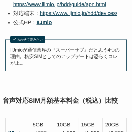
https://www.iijmio.jp/hdd/guide/apn.html
対応端末：
https://www.iijmio.jp/hdd/devices/
公式HP：
IIJmio
あわせて読みたい
IIJmioが通信業界の『スーパーサブ』だと思う4つの
理由。格安SIMとしてのアップデートは恐らくコレ
が正...
音声対応SIM月額基本料金（税込）比較
5GB
10GB
15GB
20GB